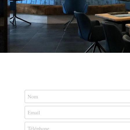
Nom
Email
Téléphone