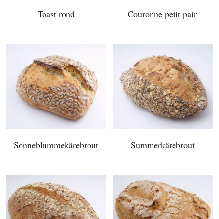
Toast rond
Couronne petit pain
Sonneblummekärebrout
Summerkärebrout