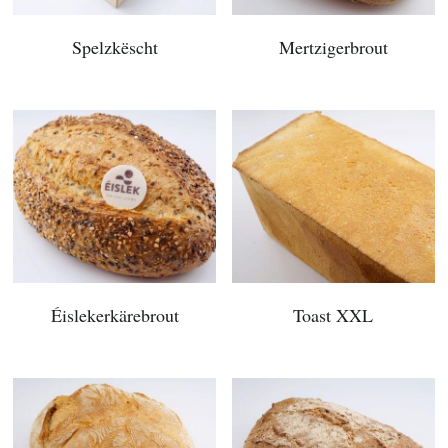
Spelzkëscht
Mertzigerbrout
Éislekerkärebrout
Toast XXL